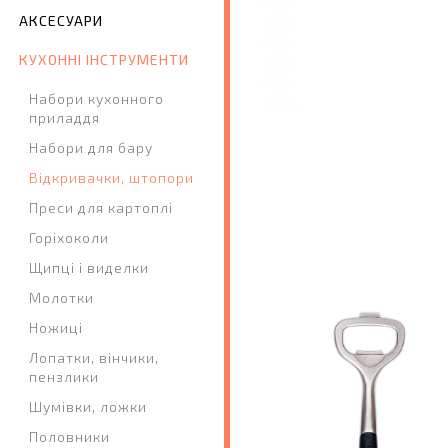
АКСЕСУАРИ
КУХОННІ ІНСТРУМЕНТИ
Набори кухонного
приладдя
Набори для бару
Відкривачки, штопори
Преси для картоплі
Горіхоколи
Щипці і виделки
Молотки
Ножиці
Лопатки, вінчики,
пензлики
Шумівки, ложки
Половники