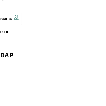
агазинах
ПИТИ
ОВАР