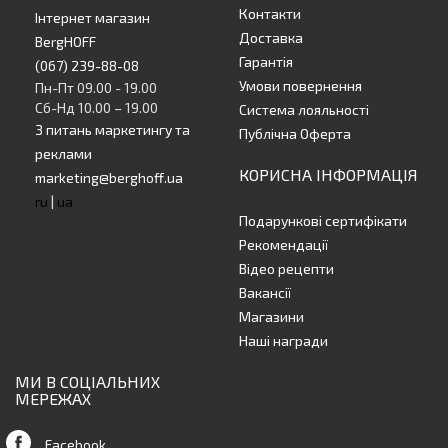
Контакти
Інтернет магазин
Доставка
BergHOFF
Гарантія
(067) 239-88-08
Умови повернення
Пн-Пт 09.00 - 19.00
Сб-Нд 10.00 – 19.00
Система лояльності
З питань маркетингу та
Публічна Оферта
реклами
КОРИСНА ІНФОРМАЦІЯ
marketing@berghoff.ua
ru
|
ua
Подарункові сертифікати
Рекомендації
Відео рецепти
Вакансії
Магазини
Наші награди
МИ В СОЦІАЛЬНИХ
МЕРЕЖАХ
Facebook