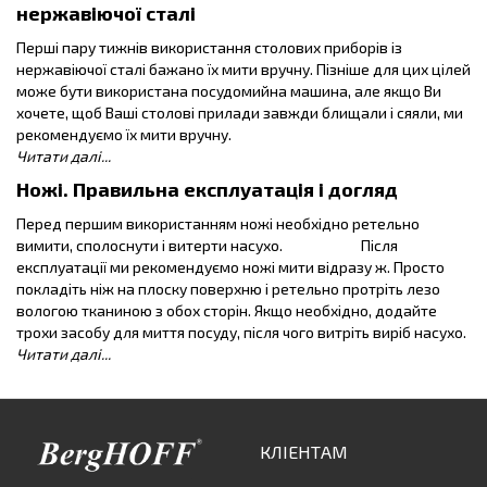
нержавіючої сталі
Перші пару тижнів використання столових приборів із
нержавіючої сталі бажано їх мити вручну. Пізніше для цих цілей
може бути використана посудомийна машина, але якщо Ви
хочете, щоб Ваші столові прилади завжди блищали і сяяли, ми
рекомендуємо їх мити вручну.
Читати далі...
Ножі. Правильна експлуатація і догляд
Перед першим використанням ножі необхідно ретельно
вимити, сполоснути і витерти насухо. Після
експлуатації ми рекомендуємо ножі мити відразу ж. Просто
покладіть ніж на плоску поверхню і ретельно протріть лезо
вологою тканиною з обох сторін. Якщо необхідно, додайте
трохи засобу для миття посуду, після чого витріть виріб насухо.
Читати далі...
КЛІЕНТАМ