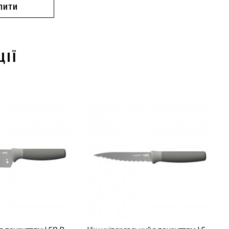
ПИТИ
ЦІЇ