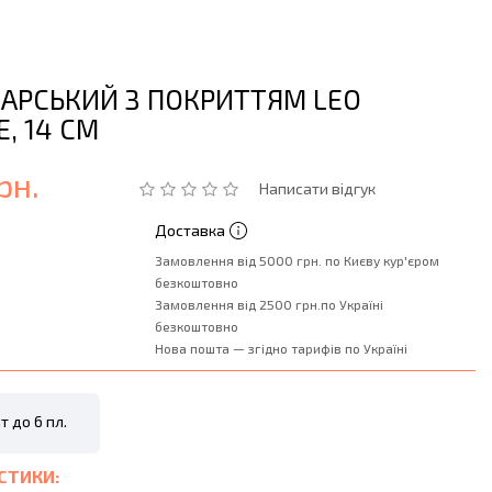
ХАРСЬКИЙ З ПОКРИТТЯМ LEO
, 14 СМ
рн.
Написати відгук
Доставка
Замовлення від 5000 грн. по Києву кур'єром
безкоштовно
Замовлення від 2500 грн.по Україні
безкоштовно
Нова пошта — згідно тарифів по Україні
т до 6 пл.
СТИКИ: