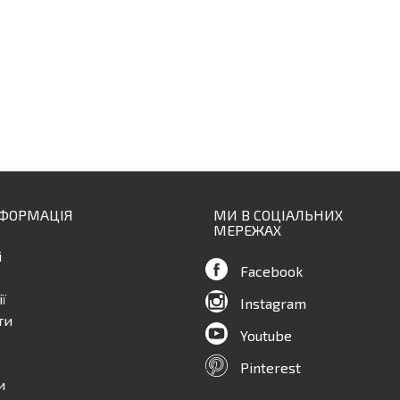
НФОРМАЦІЯ
МИ В СОЦІАЛЬНИХ
МЕРЕЖАХ
і
Facebook
ї
Instagram
ти
Youtube
Pinterest
и