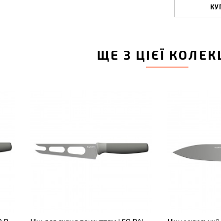
КУ
ЩЕ З ЦІЄЇ КОЛЕК