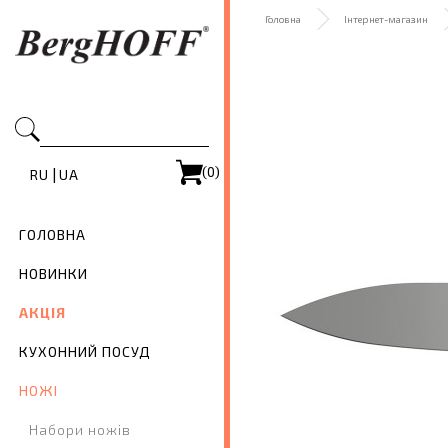
Головна
Інтернет-магазин
(0)
|
RU
UA
ГОЛОВНА
НОВИНКИ
АКЦІЯ
КУХОННИЙ ПОСУД
НОЖІ
Набори ножів