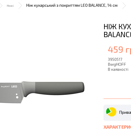
Ніж кухарський з покриттям LEO BALANCE, 14 см
Ножі
НІЖ КУ
BALANCE
459 г
3950517
BergHOFF
В наявності
Прива
ХАРАКТЕРИ