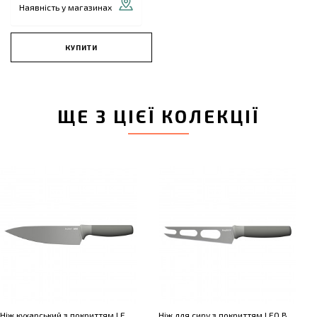
Наявність у магазинах
КУПИТИ
ЩЕ З ЦІЄЇ КОЛЕКЦІЇ
Ніж кухарський з покриттям LEO BALANCE, 19 см
Ніж для сиру з покриттям LEO BALANCE, 13 см