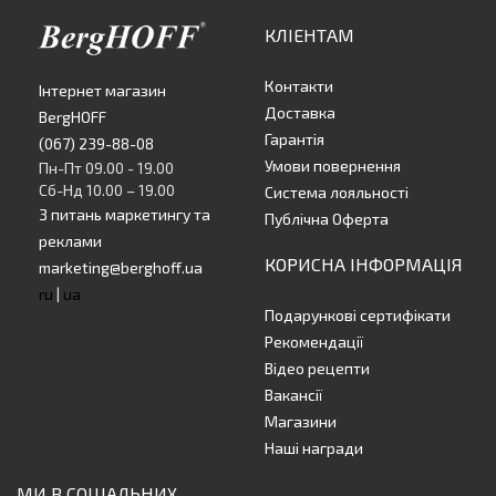
КЛІЕНТАМ
Контакти
Інтернет магазин
Доставка
BergHOFF
Гарантія
(067) 239-88-08
Умови повернення
Пн-Пт 09.00 - 19.00
Сб-Нд 10.00 – 19.00
Система лояльності
З питань маркетингу та
Публічна Оферта
реклами
КОРИСНА ІНФОРМАЦІЯ
marketing@berghoff.ua
ru
|
ua
Подарункові сертифікати
Рекомендації
Відео рецепти
Вакансії
Магазини
Наші награди
МИ В СОЦІАЛЬНИХ