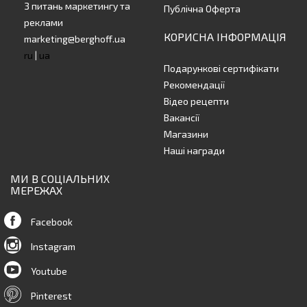
З питань маркетингу та
Публічна Оферта
реклами
КОРИСНА ІНФОРМАЦІЯ
marketing@berghoff.ua
ru
|
ua
Подарункові сертифікати
Рекомендації
Відео рецепти
Вакансії
Магазини
Наші награди
МИ В СОЦІАЛЬНИХ
МЕРЕЖАХ
Facebook
Instagram
Youtube
Pinterest