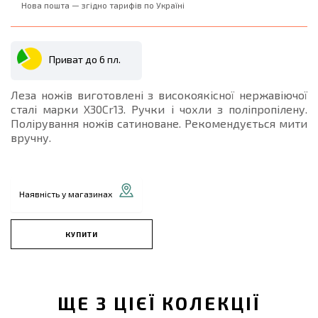
Нова пошта — згідно тарифів по Україні
Приват до 6 пл.
Леза ножів виготовлені з високоякісної нержавіючої
сталі марки Х30Cr13. Ручки і чохли з поліпропілену.
Полірування ножів сатиноване. Рекомендується мити
вручну.
Наявність у магазинах
КУПИТИ
ЩЕ З ЦІЄЇ КОЛЕКЦІЇ