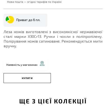
Нова пошта — згідно тарифів по Україні
Приват до 6 пл.
Леза ножів виготовлені з високоякісної нержавіючої
сталі марки Х30Cr13. Ручки і чохли з поліпропілену.
Полірування ножів сатиноване. Рекомендується мити
вручну.
Наявність у магазинах
КУПИТИ
ЩЕ З ЦІЄЇ КОЛЕКЦІЇ