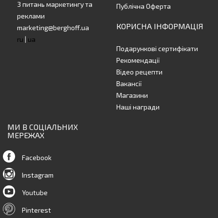
З питань маркетингу та
Публічна Оферта
реклами
КОРИСНА ІНФОРМАЦІЯ
marketing@berghoff.ua
ru
|
ua
Подарункові сертифікати
Рекомендації
Відео рецепти
Вакансії
Магазини
Наші награди
МИ В СОЦІАЛЬНИХ
МЕРЕЖАХ
Facebook
Instagram
Youtube
Pinterest