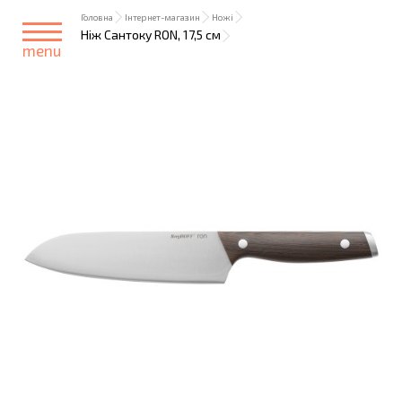
Головна
Інтернет-магазин
Ножі
Ніж Cантоку RON, 17,5 см
menu