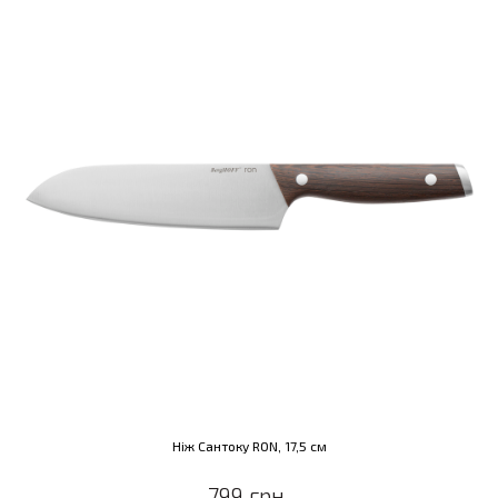
Ніж Cантоку RON, 17,5 см
799 грн.