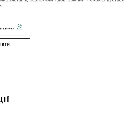
.
агазинах
ПИТИ
ЦІЇ