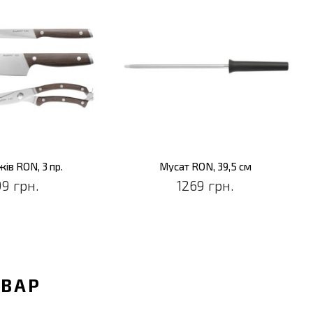
жів RON, 3 пр.
Мусат RON, 39,5 см
99 грн.
1269 грн.
ОВАР