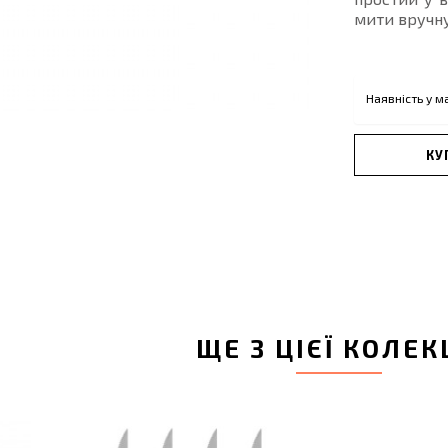
мити вручну
Наявність у м
КУ
ЩЕ З ЦІЄЇ КОЛЕК