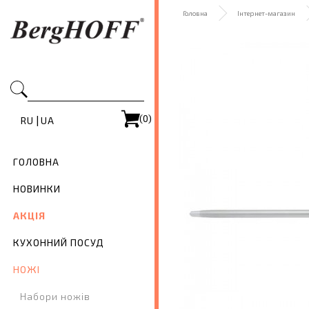
Головна
Інтернет-магазин
(0)
|
RU
UA
ГОЛОВНА
НОВИНКИ
АКЦІЯ
КУХОННИЙ ПОСУД
НОЖІ
Набори ножів