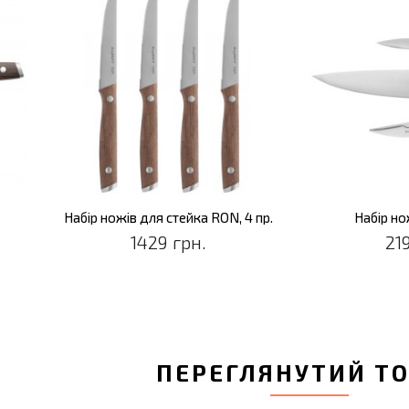
Набір ножів для стейка RON, 4 пр.
Набір но
1429 грн.
21
ПЕРЕГЛЯНУТИЙ Т