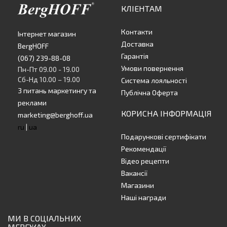
КЛІЕНТАМ
Контакти
Інтернет магазин
Доставка
BergHOFF
Гарантія
(067) 239-88-08
Умови повернення
Пн-Пт 09.00 - 19.00
Сб-Нд 10.00 – 19.00
Система лояльності
З питань маркетингу та
Публічна Оферта
реклами
КОРИСНА ІНФОРМАЦІЯ
marketing@berghoff.ua
ru
|
ua
Подарункові сертифікати
Рекомендації
Відео рецепти
Вакансії
Магазини
Наші награди
МИ В СОЦІАЛЬНИХ
МЕРЕЖАХ