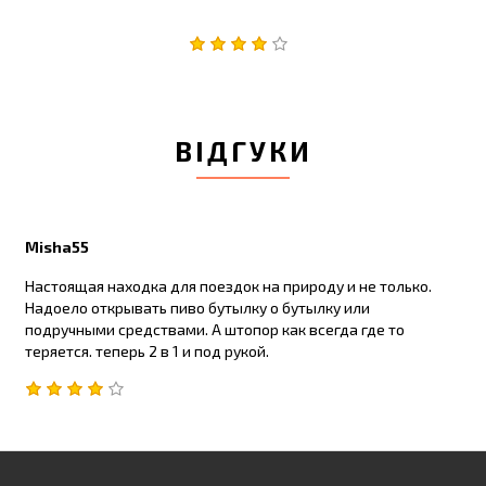
ВІДГУКИ
Misha55
Настоящая находка для поездок на природу и не только.
Надоело открывать пиво бутылку о бутылку или
подручными средствами. А штопор как всегда где то
теряется. теперь 2 в 1 и под рукой.