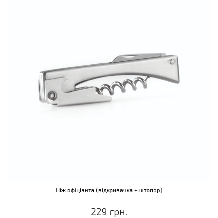
Ніж офіціанта (відкривачка + штопор)
229 грн.