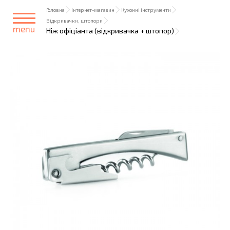
Головна
Інтернет-магазин
Кухонні інструменти
Відкривачки, штопори
menu
Ніж офіціанта (відкривачка + штопор)