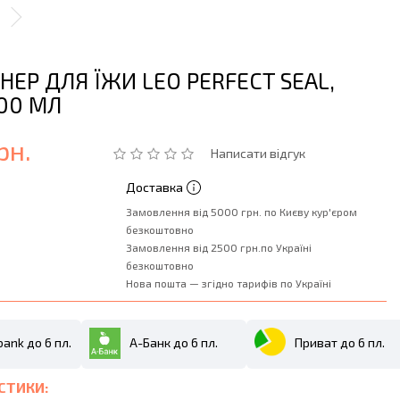
ЕР ДЛЯ ЇЖИ LEO PERFECT SEAL,
500 МЛ
рн.
Написати відгук
Доставка
Замовлення від 5000 грн. по Києву кур'єром
безкоштовно
Замовлення від 2500 грн.по Україні
безкоштовно
Нова пошта — згідно тарифів по Україні
ank до 6 пл.
А-Банк до 6 пл.
Приват до 6 пл.
СТИКИ: