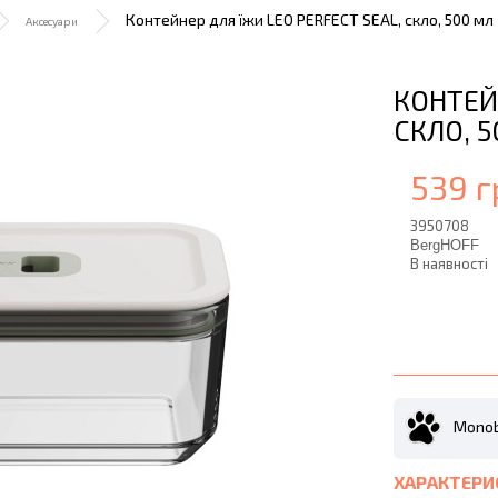
Контейнер для їжи LEO PERFECT SEAL, скло, 500 мл
Аксесуари
КОНТЕЙН
СКЛО, 
539 г
3950708
BergHOFF
В наявності
Monob
ХАРАКТЕРИ