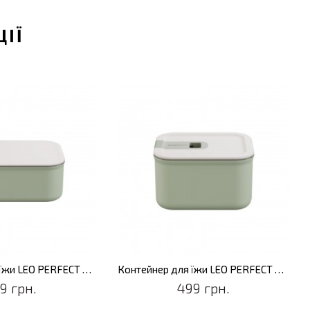
ЦІЇ
Контейнер для їжи LEO PERFECT SEAL, пластик, 1,2 л
Контейнер для їжи LEO PERFECT SEAL, пластик, 560,0 мл
9 грн.
499 грн.