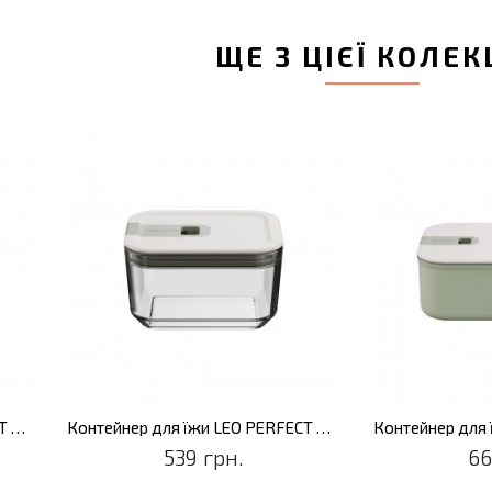
ЩЕ З ЦІЄЇ КОЛЕК
Контейнер для їжи LEO PERFECT SEAL, скло, 1,1 л
Контейнер для їжи LEO PERFECT SEAL, скло, 500 мл
539 грн.
66