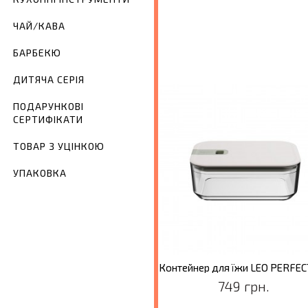
ЧАЙ/КАВА
БАРБЕКЮ
ДИТЯЧА СЕРІЯ
ПОДАРУНКОВІ
СЕРТИФІКАТИ
ТОВАР З УЦІНКОЮ
УПАКОВКА
Набір контейнерів для їжи LEO PERFECT SEAL, 3 пр.
1659 грн.
749 грн.