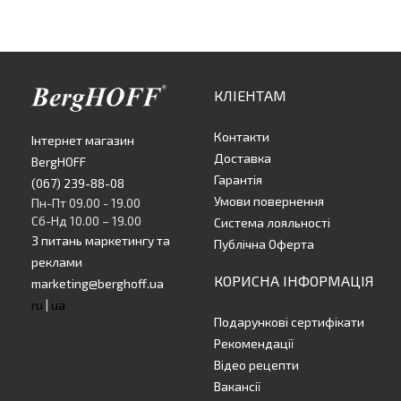
КЛІЕНТАМ
Контакти
Інтернет магазин
Доставка
BergHOFF
Гарантія
(067) 239-88-08
Умови повернення
Пн-Пт 09.00 - 19.00
Сб-Нд 10.00 – 19.00
Система лояльності
З питань маркетингу та
Публічна Оферта
реклами
КОРИСНА ІНФОРМАЦІЯ
marketing@berghoff.ua
ru
|
ua
Подарункові сертифікати
Рекомендації
Відео рецепти
Вакансії