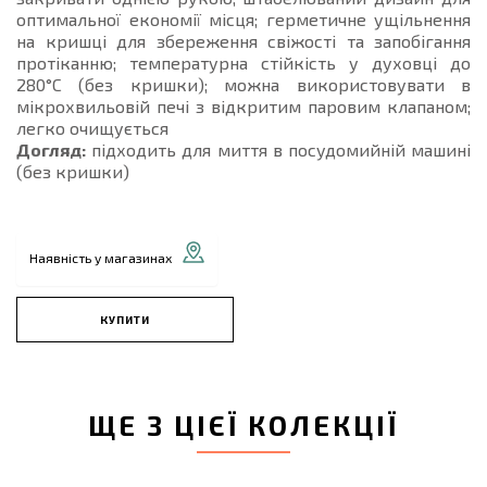
оптимальної економії місця; герметичне ущільнення
на кришці для збереження свіжості та запобігання
протіканню; температурна стійкість у духовці до
280°C (без кришки); можна використовувати в
мікрохвильовій печі з відкритим паровим клапаном;
легко очищується
Догляд:
підходить для миття в посудомийній машині
(без кришки)
Наявність у магазинах
КУПИТИ
ЩЕ З ЦІЄЇ КОЛЕКЦІЇ