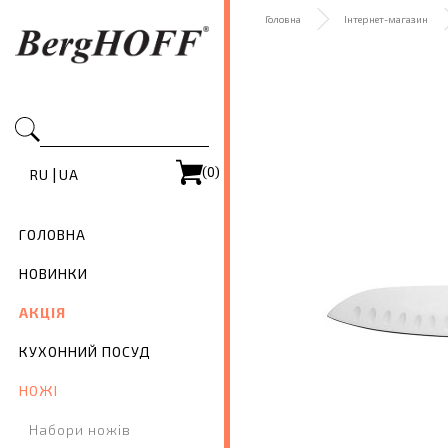
Головна
Інтернет-магазин
(0)
|
RU
UA
ГОЛОВНА
НОВИНКИ
АКЦІЯ
КУХОННИЙ ПОСУД
НОЖІ
Набори ножів