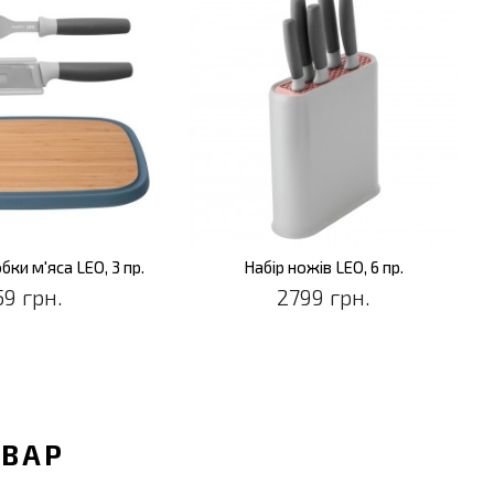
бки м'яса LEO, 3 пр.
Набір ножів LEO, 6 пр.
59 грн.
2799 грн.
ОВАР