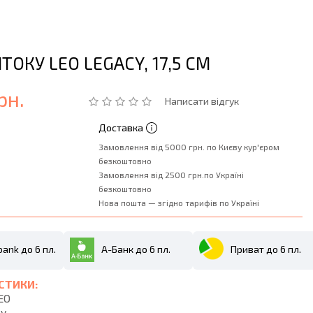
ТОКУ LEO LEGACY, 17,5 СМ
рн.
Написати відгук
Доставка
Замовлення від 5000 грн. по Києву кур'єром
безкоштовно
Замовлення від 2500 грн.по Україні
безкоштовно
Нова пошта — згідно тарифів по Україні
ank до 6 пл.
А-Банк до 6 пл.
Приват до 6 пл.
СТИКИ:
EO
y