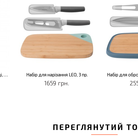
Набір ножів LEO LEGACY в колоді, 11 пр.
Набір для нарізання LEO, 3 пр.
Набір для обро
1659 грн.
25
ПЕРЕГЛЯНУТИЙ Т