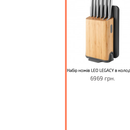
Набір ножів LEO GRAPHITE в колоді, 6 пр.
5069 грн.
6969 грн.