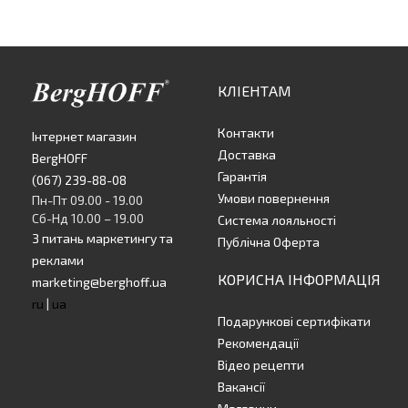
КЛІЕНТАМ
Контакти
Інтернет магазин
Доставка
BergHOFF
Гарантія
(067) 239-88-08
Умови повернення
Пн-Пт 09.00 - 19.00
Сб-Нд 10.00 – 19.00
Система лояльності
З питань маркетингу та
Публічна Оферта
реклами
КОРИСНА ІНФОРМАЦІЯ
marketing@berghoff.ua
ru
|
ua
Подарункові сертифікати
Рекомендації
Відео рецепти
Вакансії