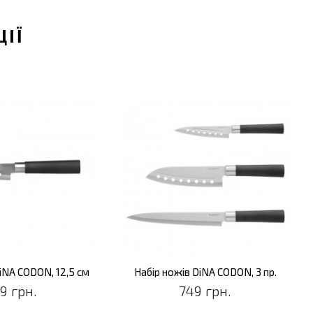
ЦІЇ
iNA CODON, 12,5 см
Набір ножів DiNA CODON, 3 пр.
9 грн.
749 грн.