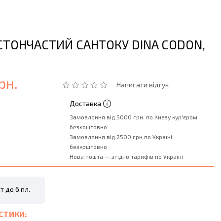
СТОНЧАСТИЙ САНТОКУ DINA CODON,
рн.
Написати відгук
Доставка
Замовлення від 5000 грн. по Києву кур'єром
безкоштовно
Замовлення від 2500 грн.по Україні
безкоштовно
Нова пошта — згідно тарифів по Україні
т до 6 пл.
СТИКИ: