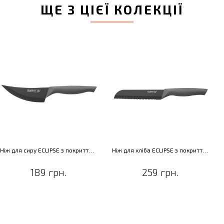
ЩЕ З ЦІЄЇ КОЛЕКЦІЇ
Ніж для сиру ECLIPSE з покриттям, в чохлі, 10 см
Ніж для хліба ECLIPSE з покриттям, в чохлі, 15 см
189 грн.
259 грн.