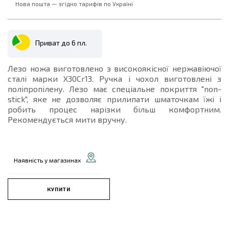
Нова пошта — згідно тарифів по Україні
Приват до 6 пл.
Лезо ножа виготовлено з високоякісної нержавіючої
сталі марки Х30Cr13. Ручка і чохол виготовлені з
поліпропілену. Лезо має спеціальне покриття "non-
stick", яке не дозволяє прилипати шматочкам їжі і
робить процес нарізки більш комфортним.
Рекомендується мити вручну.
Наявність у магазинах
КУПИТИ