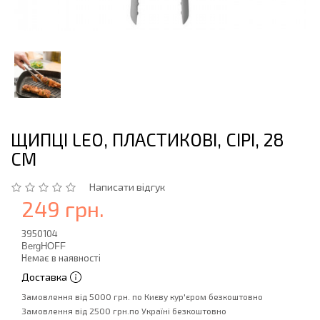
ЩИПЦІ LEO, ПЛАСТИКОВІ, СІРІ, 28
СМ
Написати відгук
249 грн.
3950104
BergHOFF
Немає в наявності
Доставка
Замовлення від 5000 грн. по Києву кур'єром безкоштовно
Замовлення від 2500 грн.по Україні безкоштовно