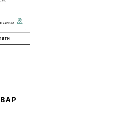
агазинах
ПИТИ
ОВАР