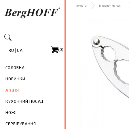
Головна
Інтернет-магазин
(0)
|
RU
UA
ГОЛОВНА
НОВИНКИ
АКЦІЯ
КУХОННИЙ ПОСУД
НОЖІ
СЕРВІРУВАННЯ