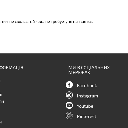
ки, не скользят. Ухода не требует, не пачкается.
НФОРМАЦІЯ
МИ В СОЦІАЛЬНИХ
МЕРЕЖАХ
і
Facebook
ї
Instagram
ти
Youtube
Pinterest
и