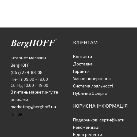
КЛІЕНТАМ
Контакти
Інтернет магазин
Доставка
BergHOFF
Гарантія
(067) 239-88-08
Умови повернення
Пн-Пт 09.00 - 19.00
Сб-Нд 10.00 – 19.00
Система лояльності
З питань маркетингу та
Публічна Оферта
реклами
КОРИСНА ІНФОРМАЦІЯ
marketing@berghoff.ua
ru
|
ua
Подарункові сертифікати
Рекомендації
Відео рецепти