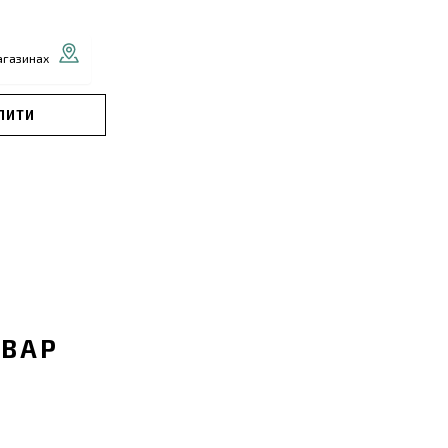
агазинах
ПИТИ
ОВАР