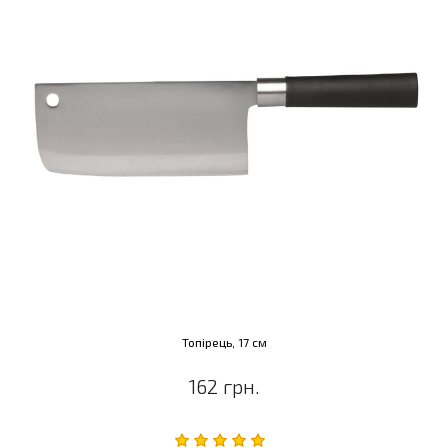
Топірець, 17 см
162 грн.