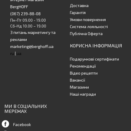
Доставка
BergHOFF
Гарантія
(067) 239-88-08
Умови повернення
Пн-Пт 09.00 - 19.00
Сб-Нд 10.00 – 19.00
Система лояльності
З питань маркетингу та
Публічна Оферта
реклами
КОРИСНА ІНФОРМАЦІЯ
marketing@berghoff.ua
ru
|
ua
Подарункові сертифікати
Рекомендації
Відео рецепти
Вакансії
Магазини
Наші награди
МИ В СОЦІАЛЬНИХ
МЕРЕЖАХ
Facebook