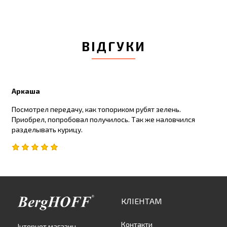
ВІДГУКИ
Аркаша
Посмотрел передачу, как топориком рубят зелень.
Приобрел, попробовал получилось. Так же наловчился
разделывать курицу.
КЛІЕНТАМ
Контакти
Інтернет магазин