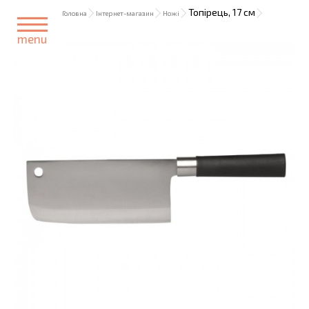
Топірець, 17 см
Головна
Інтернет-магазин
Ножі
menu