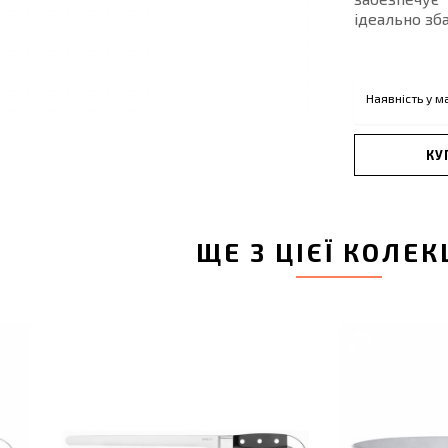
ідеально зба
Наявність у м
КУ
ЩЕ З ЦІЄЇ КОЛЕК