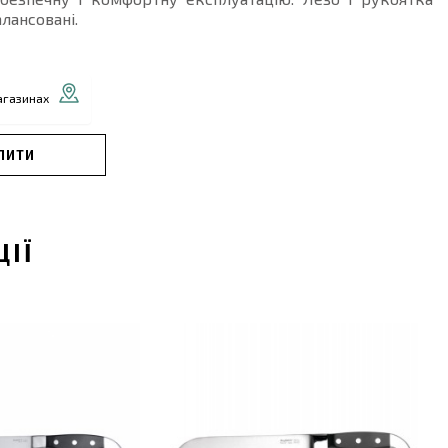
лансовані.
агазинах
ПИТИ
ЦІЇ