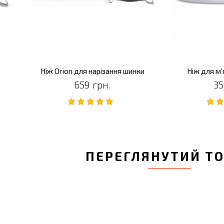
Ніж Orion для нарізання шинки
Ніж для м'
659 грн.
35
ПЕРЕГЛЯНУТИЙ Т