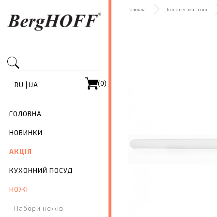
Головна
Інтернет-магазин
(0)
|
RU
UA
ГОЛОВНА
НОВИНКИ
АКЦІЯ
КУХОННИЙ ПОСУД
НОЖІ
Набори ножів