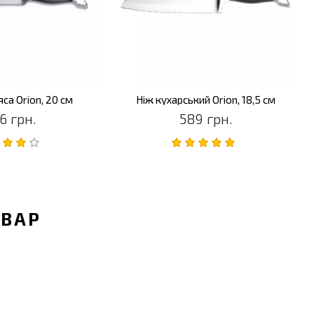
яса Orion, 20 см
Ніж кухарський Orion, 18,5 см
6 грн.
589 грн.
ОВАР