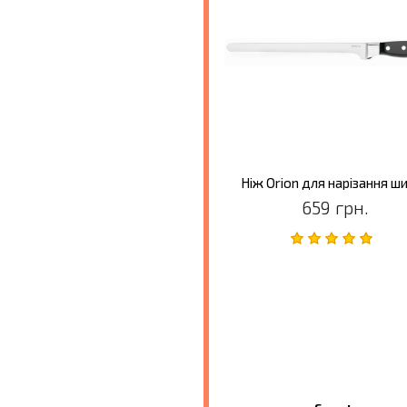
Ніж Orion для нарізання ш
659 грн.