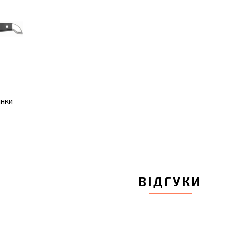
инки
ВІДГУКИ