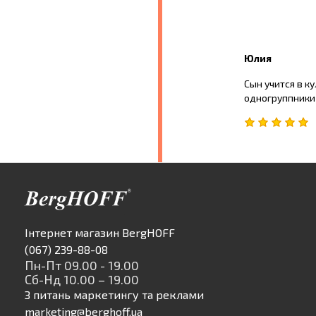
Юлия
Сын учится в к
одногруппники 
Інтернет магазин BergHOFF
(067) 239-88-08
Пн-Пт 09.00 - 19.00
Сб-Нд 10.00 – 19.00
З питань маркетингу та реклами
marketing@berghoff.ua