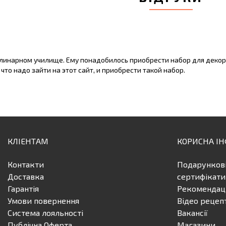
улинарном училище. Ему понадобилось приобрести набор для декор
что надо зайти на этот сайт, и приобрести такой набор.
КЛІЕНТАМ
КОРИСНА І
Контакти
Подарунков
Доставка
сертифікати
Гарантія
Рекомендаці
Умови повернення
Відео рецеп
Система лояльності
Вакансії
Публічна Оферта
Магазини