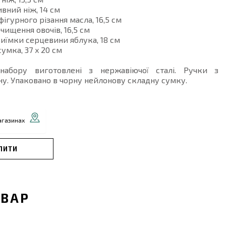
ивний ніж, 14 см
фігурного різання масла, 16,5 см
очищення овочів, 16,5 см
 виїмки серцевини яблука, 18 см
сумка, 37 x 20 см
набору виготовлені з нержавіючої сталі. Ручки з
ну. Упаковано в чорну нейлонову складну сумку.
агазинах
ПИТИ
ОВАР