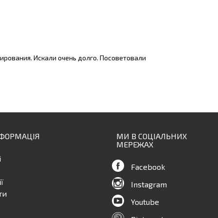
ирования. Искали очень долго. Посоветовали
НФОРМАЦІЯ
МИ В СОЦІАЛЬНИХ
МЕРЕЖАХ
і
Facebook
ї
Instagram
ти
Youtube