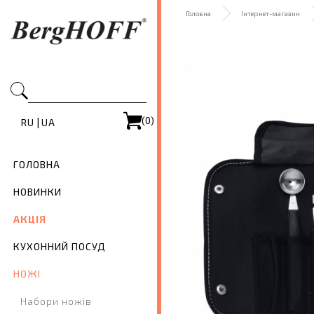
Головна
Інтернет-магазин
(0)
|
RU
UA
ГОЛОВНА
НОВИНКИ
АКЦІЯ
КУХОННИЙ ПОСУД
НОЖІ
Набори ножів