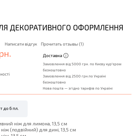
ДЛЯ ДЕКОРАТИВНОГО ОФОРМЛЕННЯ
Написати відгук
Прочитать отзывы (1)
рн.
Доставка
Замовлення від 5000 грн. по Києву кур'єром
безкоштовно
ності
Замовлення від 2500 грн.по Україні
безкоштовно
Нова пошта — згідно тарифів по Україні
т до 6 пл.
ивний ніж для лимона, 13,5 см
 ніж (подвійний) для дині, 13,5 см
ніж, 13,5 см