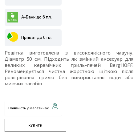
А-Банк до 6 пл.
Приват до 6 пл.
Решітка виготовлена з високоякісного чавуну.
Діаметр 50 см. Підходить як змінний аксесуар для
великих керамічних гриль-печей BergHOFF.
Рекомендується чистка жорсткою щіткою після
розігрівання грилю без використання води або
миючих засобів.
Наявність у магазинах
КУПИТИ