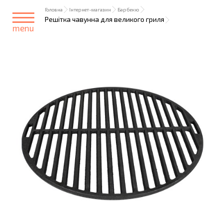
Головна
Інтернет-магазин
Барбекю
Решітка чавунна для великого гриля
menu