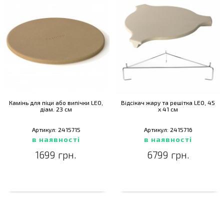
Камінь для піци або випічки LEO,
Відсікач жару та решітка LEO, 45
діам. 23 см
х 41 см
Артикул: 2415715
Артикул: 2415716
в наявності
в наявності
1699 грн.
6799 грн.