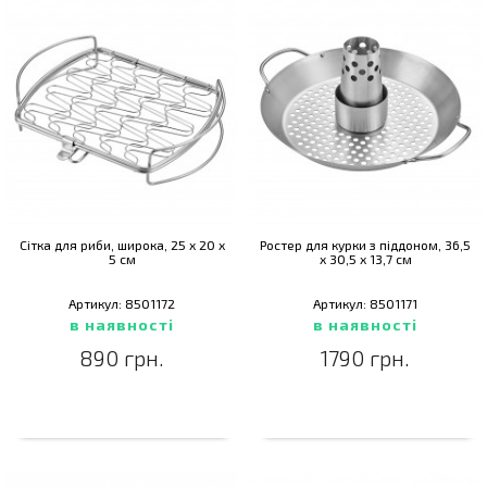
Сітка для риби, широка, 25 х 20 х
Ростер для курки з піддоном, 36,5
5 см
х 30,5 х 13,7 см
Артикул: 8501172
Артикул: 8501171
в наявності
в наявності
890 грн.
1790 грн.