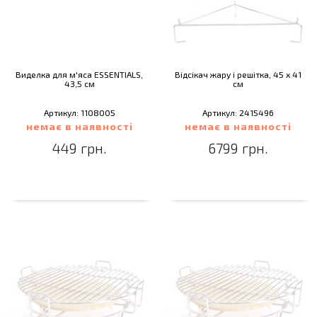
Виделка для м'яса ESSENTIALS,
Відсікач жару і решітка, 45 х 41
43,5 см
см
Артикул: 1108005
Артикул: 2415496
немає в наявності
немає в наявності
449 грн.
6799 грн.