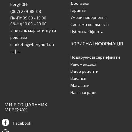
Доставка
BergHOFF
Гарантія
(067) 239-88-08
Умови повернення
Пн-Пт 09.00 - 19.00
Сб-Нд 10.00 – 19.00
Система лояльності
З питань маркетингу та
Публічна Оферта
реклами
КОРИСНА ІНФОРМАЦІЯ
marketing@berghoff.ua
ru
|
ua
Подарункові сертифікати
Рекомендації
Відео рецепти
Вакансії
Магазини
Наші награди
МИ В СОЦІАЛЬНИХ
МЕРЕЖАХ
Facebook