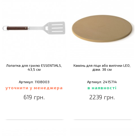
Лопатка для грилю ESSENTIALS,
Камінь для піци або випічки LEO,
43,5 см
діам. 36 см
Артикул: 1108003
Артикул: 2415714
уточнити у менеджера
в наявності
619 грн.
2239 грн.