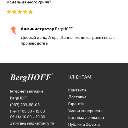
модель данного гриля?
Администратор
BergHOFF
Добрый день, Игорь. Данная модель гриля снята с
производства.
КЛІЕНТАМ
Контакти
Інтернет магазин
Доставка
BergHOFF
Гарантія
(067) 239-88-08
Умови повернення
Пн-Пт 09.00 - 19.00
Сб-Нд 10.00 – 19.00
Система лояльності
З питань маркетингу та
Публічна Оферта