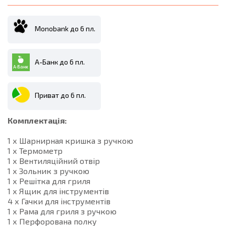
Monobank до 6 пл.
А-Банк до 6 пл.
Приват до 6 пл.
Комплектація:
1 х Шарнирная кришка з ручкою
1 х Термометр
1 х Вентиляційний отвір
1 х Зольник з ручкою
1 х Решітка для гриля
1 х Ящик для інструментів
4 х Гачки для інструментів
1 х Рама для гриля з ручкою
1 х Перфорована полку