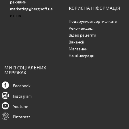
реклами
КОРИСНА ІНФОРМАЦІЯ
marketing@berghoff.ua
ru
|
ua
Подарункові сертифікати
Рекомендації
Відео рецепти
Вакансії
Магазини
Наші награди
МИ В СОЦІАЛЬНИХ
МЕРЕЖАХ
Facebook
Instagram
Youtube
Pinterest