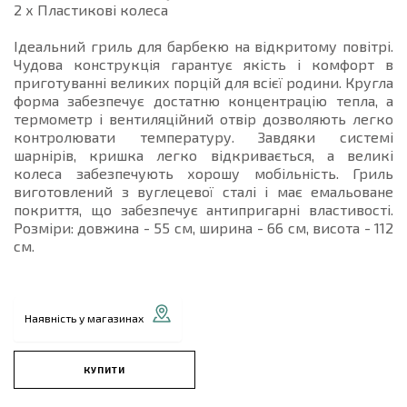
2 х Пластикові колеса
Ідеальний гриль для барбекю на відкритому повітрі.
Чудова конструкція гарантує якість і комфорт в
приготуванні великих порцій для всієї родини. Кругла
форма забезпечує достатню концентрацію тепла, а
термометр і вентиляційний отвір дозволяють легко
контролювати температуру. Завдяки системі
шарнірів, кришка легко відкривається, а великі
колеса забезпечують хорошу мобільність. Гриль
виготовлений з вуглецевої сталі і має емальоване
покриття, що забезпечує антипригарні властивості.
Розміри: довжина - 55 см, ширина - 66 см, висота - 112
см.
Наявність у магазинах
КУПИТИ