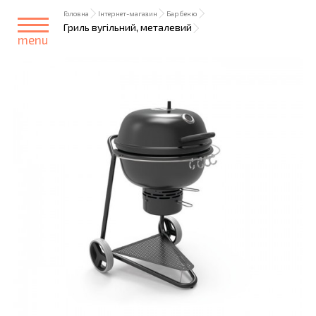
Головна
Інтернет-магазин
Барбекю
Гриль вугільний, металевий
menu