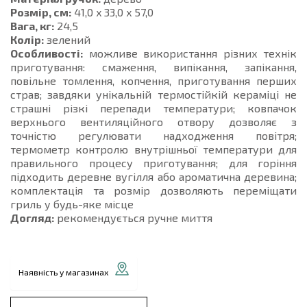
Розмір, см:
41,0 x 33,0 x 57,0
Вага, кг:
24,5
Колір:
зелений
Особливості:
можливе використання різних технік
приготування: смаження, випікання, запікання,
повільне томлення, копчення, приготування перших
страв; завдяки унікальній термостійкій кераміці не
страшні різкі перепади температури; ковпачок
верхнього вентиляційного отвору дозволяє з
точністю регулювати надходження повітря;
термометр контролю внутрішньої температури для
правильного процесу приготування; для горіння
підходить деревне вугілля або ароматична деревина;
комплектація та розмір дозволяють переміщати
гриль у будь-яке місце
Догляд:
рекомендується ручне миття
Наявність у магазинах