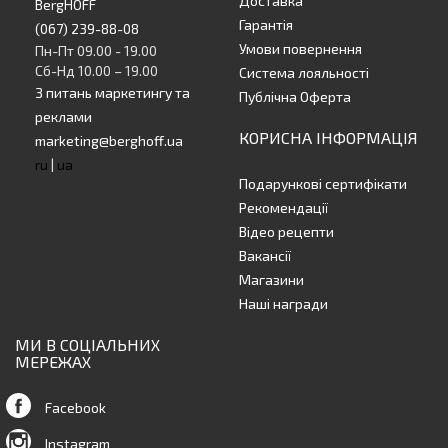
Доставка
BergHOFF
Гарантія
(067) 239-88-08
Умови повернення
Пн-Пт 09.00 - 19.00
Сб-Нд 10.00 – 19.00
Система лояльності
З питань маркетингу та
Публічна Оферта
реклами
КОРИСНА ІНФОРМАЦІЯ
marketing@berghoff.ua
ru
|
ua
Подарункові сертифікати
Рекомендації
Відео рецепти
Вакансії
Магазини
Наші награди
МИ В СОЦІАЛЬНИХ
МЕРЕЖАХ
Facebook
Instagram