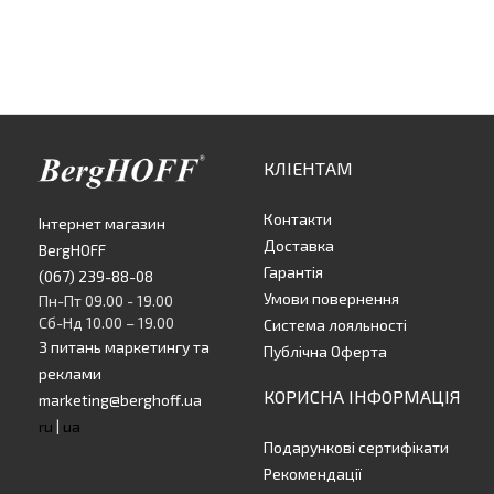
КЛІЕНТАМ
Контакти
Інтернет магазин
Доставка
BergHOFF
Гарантія
(067) 239-88-08
Умови повернення
Пн-Пт 09.00 - 19.00
Сб-Нд 10.00 – 19.00
Система лояльності
З питань маркетингу та
Публічна Оферта
реклами
КОРИСНА ІНФОРМАЦІЯ
marketing@berghoff.ua
ru
|
ua
Подарункові сертифікати
Рекомендації