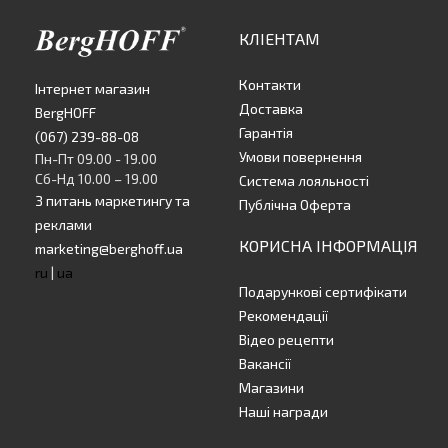
КЛІЕНТАМ
Контакти
Інтернет магазин
Доставка
BergHOFF
Гарантія
(067) 239-88-08
Умови повернення
Пн-Пт 09.00 - 19.00
Сб-Нд 10.00 – 19.00
Система лояльності
З питань маркетингу та
Публічна Оферта
реклами
КОРИСНА ІНФОРМАЦІЯ
marketing@berghoff.ua
ru
|
ua
Подарункові сертифікати
Рекомендації
Відео рецепти
Вакансії
Магазини
Наші награди