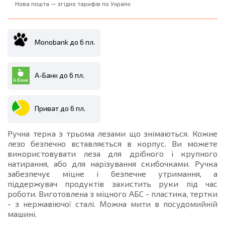
Нова пошта — згідно тарифів по Україні
Monobank до 6 пл.
А-Банк до 6 пл.
Приват до 6 пл.
Ручна терка з трьома лезами що знімаються. Кожне
лезо безпечно вставляється в корпус. Ви можете
використовувати леза для дрібного і крупного
натирання, або для нарізування скибочками. Ручка
забезпечує міцне і безпечне утримання, а
піддержувач продуктів захистить руки під час
роботи. Виготовлена з міцного АБС - пластика, тертки
- з нержавіючої сталі. Можна мити в посудомийній
машині.