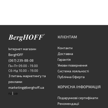
КЛІЕНТАМ
Контакти
Інтернет магазин
Доставка
BergHOFF
Гарантія
(067) 239-88-08
Умови повернення
Пн-Пт 09.00 - 19.00
Сб-Нд 10.00 – 19.00
Система лояльності
З питань маркетингу та
Публічна Оферта
реклами
КОРИСНА ІНФОРМАЦІЯ
marketing@berghoff.ua
ru
|
ua
Подарункові сертифікати
Рекомендації