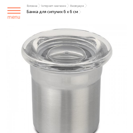
Головна
Інтернет-магазин
Аксесуари
Банка для сипучих 6 х 6 см
menu