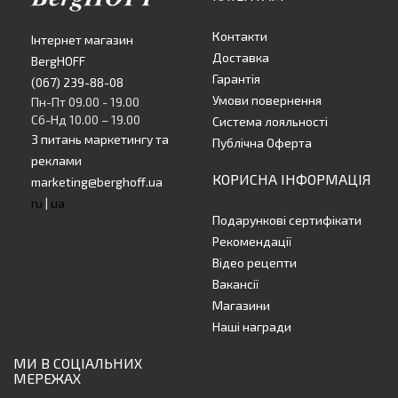
Контакти
Інтернет магазин
Доставка
BergHOFF
Гарантія
(067) 239-88-08
Умови повернення
Пн-Пт 09.00 - 19.00
Сб-Нд 10.00 – 19.00
Система лояльності
З питань маркетингу та
Публічна Оферта
реклами
КОРИСНА ІНФОРМАЦІЯ
marketing@berghoff.ua
ru
|
ua
Подарункові сертифікати
Рекомендації
Відео рецепти
Вакансії
Магазини
Наші награди
МИ В СОЦІАЛЬНИХ
МЕРЕЖАХ