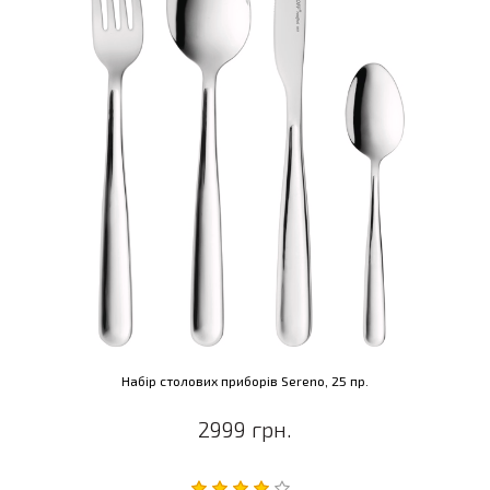
Набір столових приборів Sereno, 25 пр.
2999 грн.