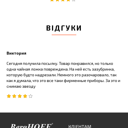
ВІДГУКИ
Виктория
Сегодня получила посылку. Товар понравился, но только
одна чайная ложка повреждена. На ней есть зазубринка,
которую будто надрезали. Немного это разочаровало, так
как я думала, что это все таки фирменные приборы. За это и
снимаю звезду
КЛІЕНТАМ