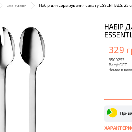
Набір для сервірування салату ESSENTIALS, 25 см
Сервірування
НАБІР 
ESSENTIA
329 г
8500253
BergHOFF
Немає в наяв
Прива
ХАРАКТЕРИ