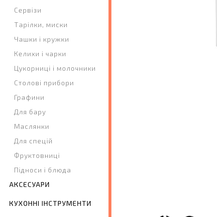
Сервізи
Тарілки, миски
Чашки і кружки
Келихи і чарки
Цукорниці і молочники
Столові прибори
Графини
Для бару
Маслянки
Для спецій
Фруктовниці
Підноси і блюда
АКСЕСУАРИ
КУХОННІ ІНСТРУМЕНТИ