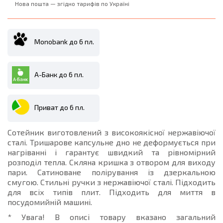
Нова пошта — згідно тарифів по Україні
Monobank до 6 пл.
А-Банк до 6 пл.
Приват до 6 пл.
Сотейник виготовлений з високоякісної нержавіючої
сталі. Тришарове капсульне дно не деформується при
нагріванні і гарантує швидкий та рівномірний
розподіл тепла. Скляна кришка з отвором для виходу
пари. Сатиноване полірування із дзеркальною
смугою. Стильні ручки з нержавіючої сталі. Підходить
для всіх типів плит. Підходить для миття в
посудомийній машині.
* Увага! В описі товару вказано загальний