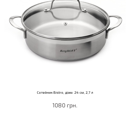
Сотейник Bistro, діам. 24 см, 2,7 л
1080 грн.