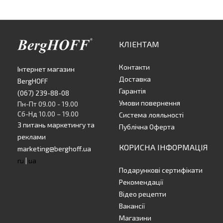
КЛІЕНТАМ
Контакти
Інтернет магазин
Доставка
BergHOFF
Гарантія
(067) 239-88-08
Умови повернення
Пн-Пт 09.00 - 19.00
Сб-Нд 10.00 – 19.00
Система лояльності
З питань маркетингу та
Публічна Оферта
реклами
КОРИСНА ІНФОРМАЦІЯ
marketing@berghoff.ua
ru
|
ua
Подарункові сертифікати
Рекомендації
Відео рецепти
Вакансії
Магазини