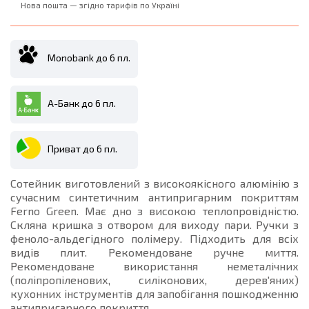
Нова пошта — згідно тарифів по Україні
Monobank до 6 пл.
А-Банк до 6 пл.
Приват до 6 пл.
Сотейник виготовлений з високоякісного алюмінію з
сучасним синтетичним антипригарним покриттям
Ferno Green. Має дно з високою теплопровідністю.
Скляна кришка з отвором для виходу пари. Ручки з
феноло-альдегідного полімеру. Підходить для всіх
видів плит. Рекомендоване ручне миття.
Рекомендоване використання неметалічних
(поліпропіленових, силіконових, дерев'яних)
кухонних інструментів для запобігання пошкодженню
антипригарного покриття.