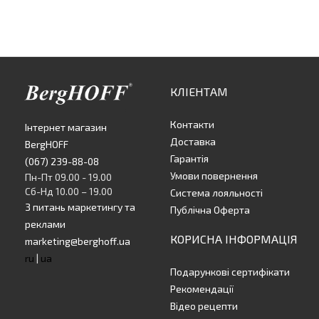
КЛІЕНТАМ
Контакти
Інтернет магазин
Доставка
BergHOFF
Гарантія
(067) 239-88-08
Умови повернення
Пн-Пт 09.00 - 19.00
Сб-Нд 10.00 – 19.00
Система лояльності
З питань маркетингу та
Публічна Оферта
реклами
КОРИСНА ІНФОРМАЦІЯ
marketing@berghoff.ua
ru
|
ua
Подарункові сертифікати
Рекомендації
Відео рецепти