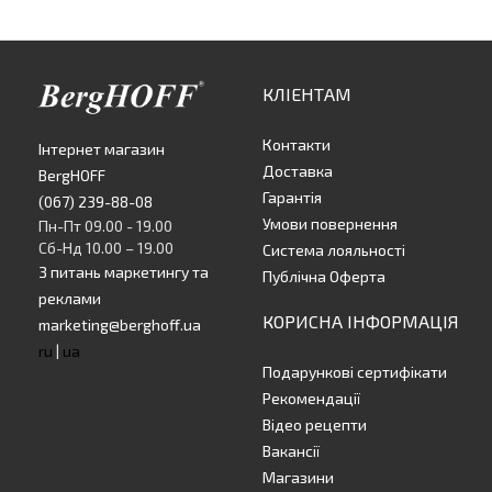
КЛІЕНТАМ
Контакти
Інтернет магазин
Доставка
BergHOFF
Гарантія
(067) 239-88-08
Умови повернення
Пн-Пт 09.00 - 19.00
Сб-Нд 10.00 – 19.00
Система лояльності
З питань маркетингу та
Публічна Оферта
реклами
КОРИСНА ІНФОРМАЦІЯ
marketing@berghoff.ua
ru
|
ua
Подарункові сертифікати
Рекомендації
Відео рецепти
Вакансії
Магазини