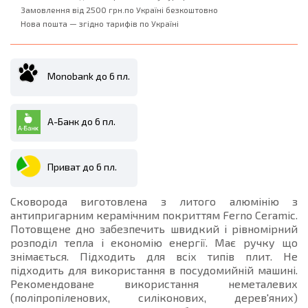
Замовлення від 2500 грн.по Україні безкоштовно
Нова пошта — згідно тарифів по Україні
Monobank до 6 пл.
А-Банк до 6 пл.
Приват до 6 пл.
Сковорода виготовлена з литого алюмінію з
антипригарним керамічним покриттям Ferno Ceramic.
Потовщене дно забезпечить швидкий і рівномірний
розподіл тепла і економію енергії. Має ручку що
знімається. Підходить для всіх типів плит. Не
підходить для використання в посудомийній машині.
Рекомендоване використання неметалевих
(поліпропіленових, силіконових, дерев'яних)