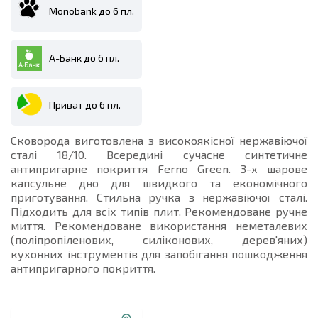
Monobank до 6 пл.
А-Банк до 6 пл.
Приват до 6 пл.
Сковорода виготовлена з високоякісної нержавіючої
сталі 18/10. Всередині сучасне синтетичне
антипригарне покриття Ferno Green. 3-х шарове
капсульне дно для швидкого та економічного
приготування. Стильна ручка з нержавіючої сталі.
Підходить для всіх типів плит. Рекомендоване ручне
миття. Рекомендоване використання неметалевих
(поліпропіленових, силіконових, дерев'яних)
кухонних інструментів для запобігання пошкодження
антипригарного покриття.