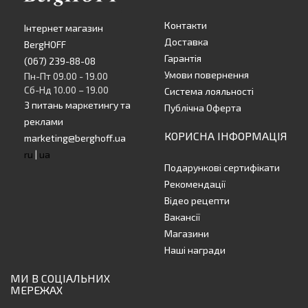
Контакти
Інтернет магазин
Доставка
BergHOFF
Гарантія
(067) 239-88-08
Умови повернення
Пн-Пт 09.00 - 19.00
Сб-Нд 10.00 – 19.00
Система лояльності
З питань маркетингу та
Публічна Оферта
реклами
КОРИСНА ІНФОРМАЦІЯ
marketing@berghoff.ua
ru
|
ua
Подарункові сертифікати
Рекомендації
Відео рецепти
Вакансії
Магазини
Наші награди
МИ В СОЦІАЛЬНИХ
МЕРЕЖАХ