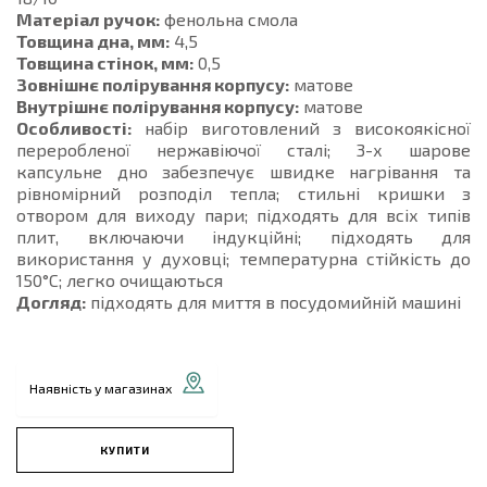
Матеріал ручок:
фенольна смола
Товщина дна, мм:
4,5
Товщина стінок, мм:
0,5
Зовнішнє полірування корпусу:
матове
Внутрішнє полірування корпусу:
матове
Особливості:
набір виготовлений з високоякісної
переробленої нержавіючої сталі; 3-х шарове
капсульне дно забезпечує швидке нагрівання та
рівномірний розподіл тепла; стильні кришки з
отвором для виходу пари; підходять для всіх типів
плит, включаючи індукційні; підходять для
використання у духовці; температурна стійкість до
150°C; легко очищаються
Догляд:
підходять для миття в посудомийній машині
Наявність у магазинах
КУПИТИ