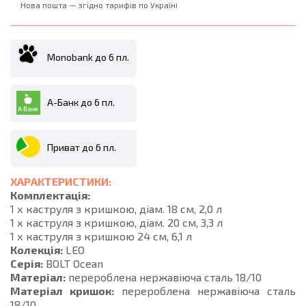
Нова пошта — згідно тарифів по Україні
Monobank до 6 пл.
А-Банк до 6 пл.
Приват до 6 пл.
ХАРАКТЕРИСТИКИ:
Комплектація:
1 х каструля з кришкою, діам. 18 см, 2,0 л
1 х каструля з кришкою, діам. 20 см, 3,3 л
1 х каструля з кришкою 24 см, 6,1 л
Колекція:
LEO
Серія:
BOLT Ocean
Матеріал:
перероблена нержавіюча сталь 18/10
Матеріал кришок:
перероблена нержавіюча сталь
18/10