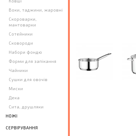
Ковші
Воки, таджини, жаровні
Скороварки,
мантоварки
Сотейники
Сковороди
Набори фондю
Форми для запікання
Чайники
Сушки для овочів
Миски
Дека
Сита, друшляки
НОЖІ
СЕРВІРУВАННЯ