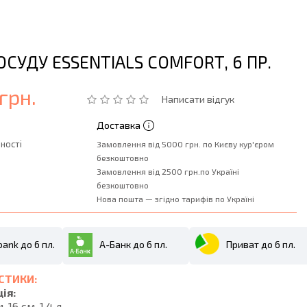
ОСУДУ ESSENTIALS COMFORT, 6 ПР.
грн.
Написати відгук
Доставка
ності
Замовлення від 5000 грн. по Києву кур'єром
безкоштовно
Замовлення від 2500 грн.по Україні
безкоштовно
Нова пошта — згідно тарифів по Україні
ank до 6 пл.
А-Банк до 6 пл.
Приват до 6 пл.
СТИКИ:
ія:
. 16 см, 1,4 л