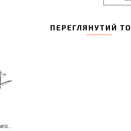
ПЕРЕГЛЯНУТИЙ Т
Набір посуду ESSENTIALS COMFORT, 6 пр.