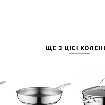
ЩЕ З ЦІЄЇ КОЛЕК