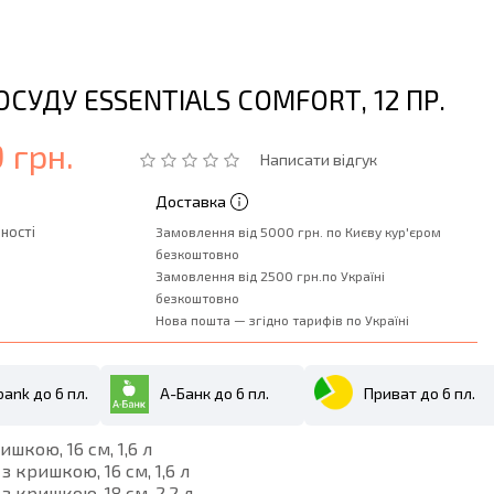
ОСУДУ ESSENTIALS COMFORT, 12 ПР.
 грн.
Написати відгук
Доставка
ності
Замовлення від 5000 грн. по Києву кур'єром
безкоштовно
Замовлення від 2500 грн.по Україні
безкоштовно
Нова пошта — згідно тарифів по Україні
ank до 6 пл.
А-Банк до 6 пл.
Приват до 6 пл.
ришкою, 16 см, 1,6 л
 з кришкою, 16 см, 1,6 л
 з кришкою, 18 см, 2,2 л