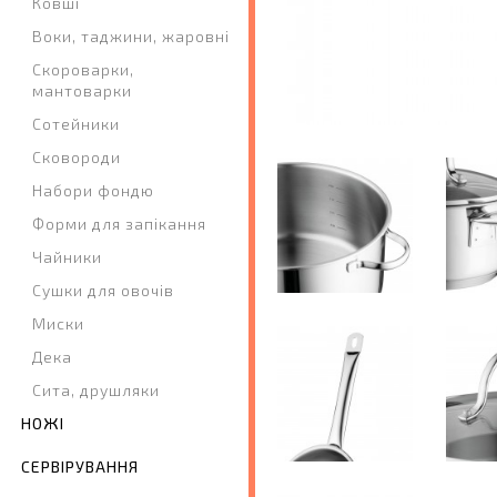
Ковші
Воки, таджини, жаровні
Скороварки,
мантоварки
Сотейники
Сковороди
Набори фондю
Форми для запікання
Чайники
Сушки для овочів
Миски
Дека
Сита, друшляки
НОЖІ
СЕРВІРУВАННЯ