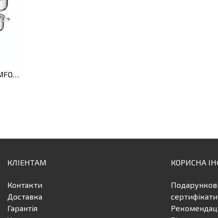
Набір посуду ESSENTIALS COMFORT, 12 пр.
КЛІЕНТАМ
КОРИСНА І
Контакти
Подарунков
Доставка
сертифікати
Гарантія
Рекомендаці