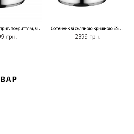
Сотейник з антиприг. покриттям, зі скляною кришкою ESSENTIALS COMFORT, діам. 24 см, 3,2 л
Сотейник зі скляною кришкою ESSENTIALS COMFORT, діам. 24 см, 3,2 л
99 грн.
2399 грн.
ОВАР