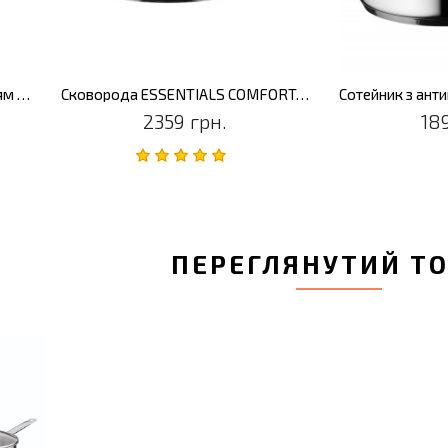
Сковорода з антиприг. покриттям ESSENTIALS COMFORT, діам. 20 см, 1,3 л
Сковорода ESSENTIALS COMFORT, діам. 28 см, 3,6 л
2359 грн.
18
ПЕРЕГЛЯНУТИЙ Т