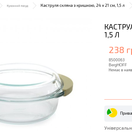
Каструля скляна з кришкою, 24 x 21 см, 1,5 л
Кухонний посуд
КАСТРУЛ
1,5 Л
238 г
8500063
BergHOFF
Немає в наяв
Прива
Універсаль