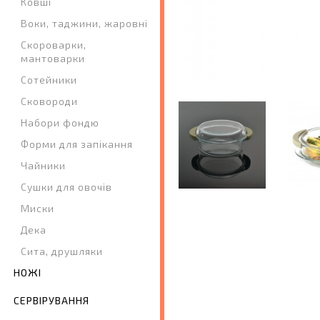
Ковші
Воки, таджини, жаровні
Скороварки,
мантоварки
Сотейники
Сковороди
Набори фондю
Форми для запікання
Чайники
Сушки для овочів
Миски
Дека
Сита, друшляки
НОЖІ
СЕРВІРУВАННЯ