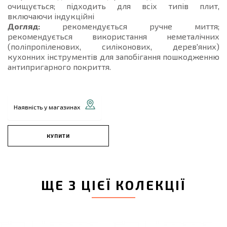
очищується; підходить для всіх типів плит,
включаючи індукційні
Догляд:
рекомендується ручне миття;
рекомендується використання неметалічних
(поліпропіленових, силіконових, дерев'яних)
кухонних інструментів для запобігання пошкодженню
антипригарного покриття.
Наявність у магазинах
КУПИТИ
ЩЕ З ЦІЄЇ КОЛЕКЦІЇ