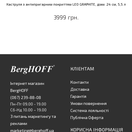
Каструля з антипригарним покриттям LEO GRAPHITE, дiам. 24 см, 5,5 л
3999 грн.
КЛІЕНТАМ
Контакти
Інтернет магазин
Доставка
BergHOFF
Гарантія
(067) 239-88-08
Умови повернення
Пн-Пт 09.00 - 19.00
Сб-Нд 10.00 – 19.00
Система лояльності
З питань маркетингу та
Публічна Оферта
реклами
КОРИСНА ІНФОРМАЦІЯ
marketing@berghoff.ua