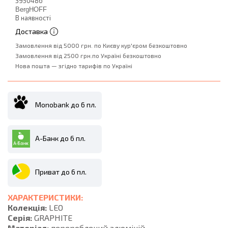
3950486
BergHOFF
В наявності
Доставка
Замовлення від 5000 грн. по Києву кур'єром безкоштовно
Замовлення від 2500 грн.по Україні безкоштовно
Нова пошта — згідно тарифів по Україні
Monobank до 6 пл.
А-Банк до 6 пл.
Приват до 6 пл.
ХАРАКТЕРИСТИКИ:
Колекція:
LEO
Серія:
GRAPHITE
Матеріал:
перероблений алюміній