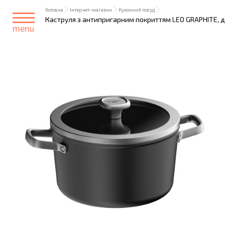
Головна
Інтернет-магазин
Кухонний посуд
Каструля з антипригарним покриттям LEO GRAPHITE, дiа
menu