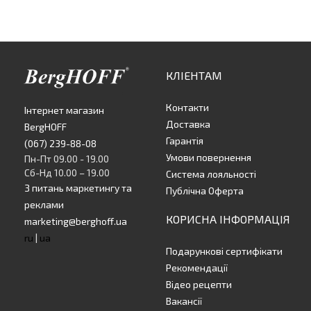
КЛІЕНТАМ
Контакти
Інтернет магазин
Доставка
BergHOFF
Гарантія
(067) 239-88-08
Умови повернення
Пн-Пт 09.00 - 19.00
Сб-Нд 10.00 – 19.00
Система лояльності
З питань маркетингу та
Публічна Оферта
реклами
КОРИСНА ІНФОРМАЦІЯ
marketing@berghoff.ua
ru
|
ua
Подарункові сертифікати
Рекомендації
Відео рецепти
Вакансії