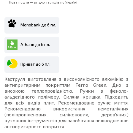
Нова пошта — згідно тарифів по Україні
Monobank до 6 пл.
А-Банк до 6 пл.
Приват до 6 пл.
Каструля виготовлена з високоякісного алюмінію з
антипригарним покриттям Ferno Green. Дно з
високою теплопровідністю. Ручки з феноло-
альдегідного полімеру. Скляна кришка. Підходить
для всіх видів плит. Рекомендоване ручне миття.
Рекомендовано використання неметалічних
(поліпропіленових, силіконових, дерев'яних)
кухонних інструментів для запобігання пошкодженню
антипригарного покриття.