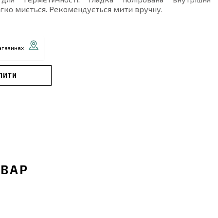
гко миється. Рекомендується мити вручну.
агазинах
ПИТИ
ОВАР