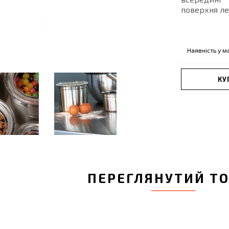
поверхня ле
Наявність у м
КУ
ПЕРЕГЛЯНУТИЙ Т