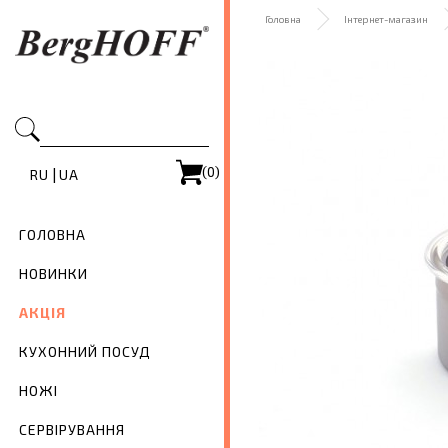
Головна
Інтернет-магазин
(0)
|
RU
UA
ГОЛОВНА
НОВИНКИ
АКЦІЯ
КУХОННИЙ ПОСУД
НОЖІ
СЕРВІРУВАННЯ