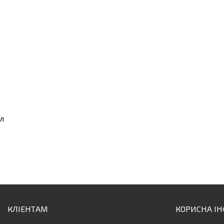
 л
КЛІЕНТАМ
КОРИСНА І