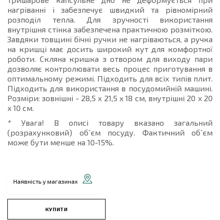
нагріванні і забезпечує швидкий та рівномірний
розподіл тепла. Для зручності використання
внутрішня стінка забезпечена практичною розміткою.
Завдяки товщині бічні ручки не нагріваються, а ручка
на кришці має досить широкий кут для комфортної
роботи. Скляна кришка з отвором для виходу пари
дозволяє контролювати весь процес приготування в
оптимальному режимі. Підходить для всіх типів плит.
Підходить для використання в посудомийній машині.
Розміри: зовнішні - 28,5 x 21,5 x 18 см, внутрішні 20 x 20
x 10 см.
* Увага! В описі товару вказано загальний
(розрахунковий) об`єм посуду. Фактичний об`єм
може бути менше на 10-15%.
Наявність у магазинах
КУПИТИ