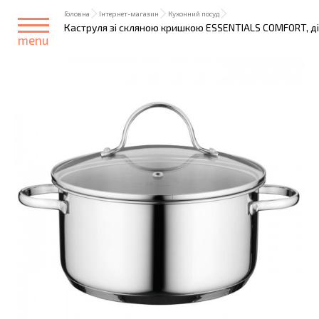
Головна
Інтернет-магазин
Кухонний посуд
Каструля зі скляною кришкою ESSENTIALS COMFORT, діам
menu