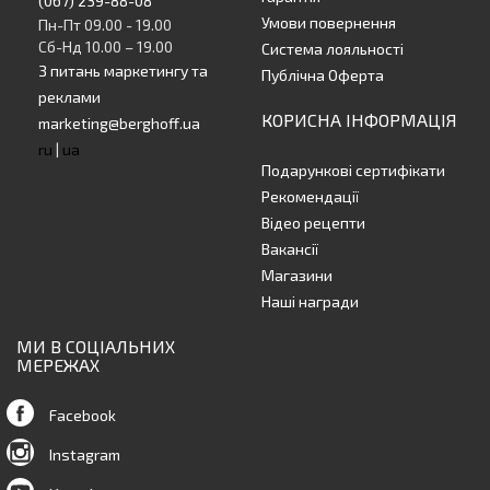
(067) 239-88-08
Умови повернення
Пн-Пт 09.00 - 19.00
Сб-Нд 10.00 – 19.00
Система лояльності
З питань маркетингу та
Публічна Оферта
реклами
КОРИСНА ІНФОРМАЦІЯ
marketing@berghoff.ua
ru
|
ua
Подарункові сертифікати
Рекомендації
Відео рецепти
Вакансії
Магазини
Наші награди
МИ В СОЦІАЛЬНИХ
МЕРЕЖАХ
Facebook
Instagram