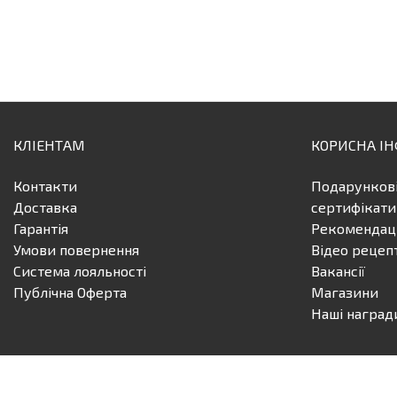
КЛІЕНТАМ
КОРИСНА І
Контакти
Подарунков
Доставка
сертифікати
Гарантія
Рекомендаці
Умови повернення
Відео рецеп
Система лояльності
Вакансії
Публічна Оферта
Магазини
Наші наград