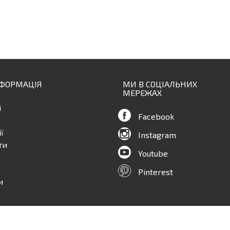
НФОРМАЦІЯ
МИ В СОЦІАЛЬНИХ
МЕРЕЖАХ
і
Facebook
ї
Instagram
ти
Youtube
Pinterest
и